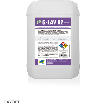
OXY DET