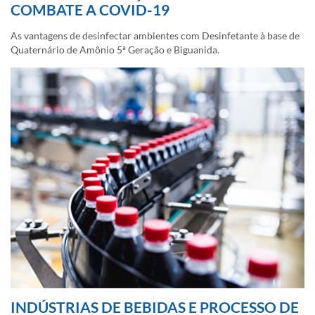
COMBATE A COVID-19
As vantagens de desinfectar ambientes com Desinfetante à base de
Quaternário de Amônio 5ª Geração e Biguanida.
INDÚSTRIAS DE BEBIDAS E PROCESSO DE