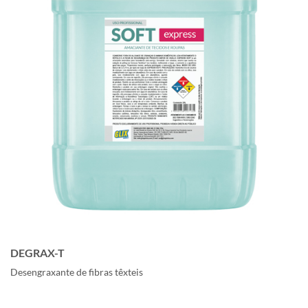
DEGRAX-T
Desengraxante de fibras têxteis