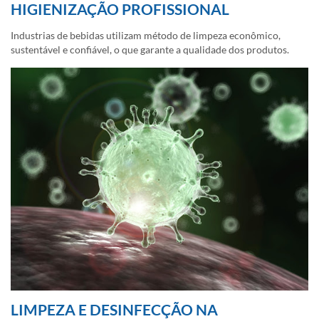
HIGIENIZAÇÃO PROFISSIONAL
Industrias de bebidas utilizam método de limpeza econômico,
sustentável e confiável, o que garante a qualidade dos produtos.
LIMPEZA E DESINFECÇÃO NA