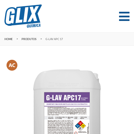
HOME
PRODUTOS
G-LAV APC 17