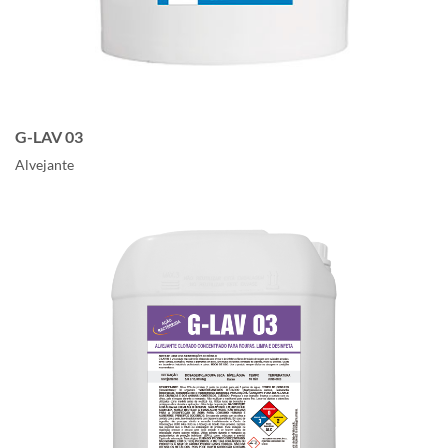
G-LAV 03
Alvejante