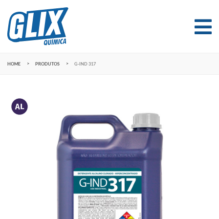
HOME
PRODUTOS
G-IND 317