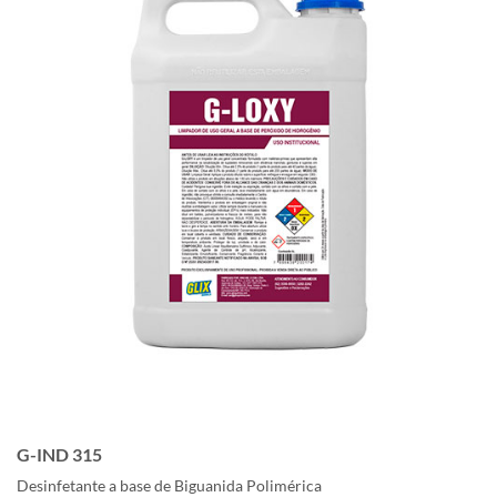
G-IND 315
Desinfetante a base de Biguanida Polimérica