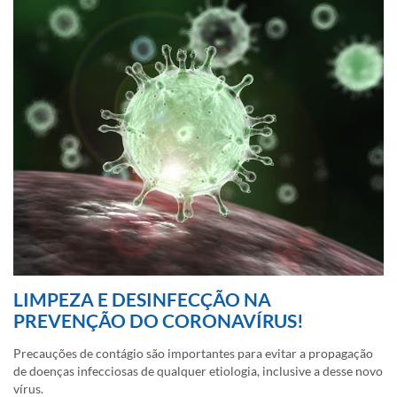
LIMPEZA E DESINFECÇÃO NA
PREVENÇÃO DO CORONAVÍRUS!
Precauções de contágio são importantes para evitar a propagação
de doenças infecciosas de qualquer etiologia, inclusive a desse novo
vírus.