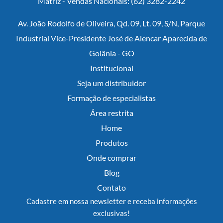
Matriz - Vendas Nacionais: (62) 3282-2242
Av. João Rodolfo de Oliveira, Qd. 09, Lt. 09, S/N, Parque
Industrial Vice-Presidente José de Alencar Aparecida de
Goiânia - GO
Institucional
Seja um distribuidor
Formação de especialistas
Área restrita
Home
Produtos
Onde comprar
Blog
Contato
Cadastre em nossa newsletter e receba informações
exclusivas!