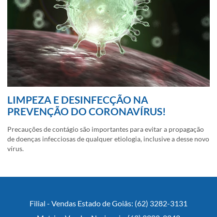
LIMPEZA E DESINFECÇÃO NA
PREVENÇÃO DO CORONAVÍRUS!
Precauções de contágio são importantes para evitar a propagação
de doenças infecciosas de qualquer etiologia, inclusive a desse novo
vírus.
Filial - Vendas Estado de Goiâs: (62) 3282-3131