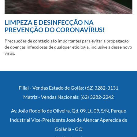
LIMPEZA E DESINFECÇÃO NA
PREVENÇÃO DO CORONAVÍRUS!
Precauções de contágio são importantes para evitar a propagação
de doenças infecciosas de qualquer etiologia, inclusive a desse novo
vírus.
Filial - Vendas Estado de Goiâs: (62) 3282-3131
Matriz - Vendas Nacionais: (62) 3282-2242
Av. João Rodolfo de Oliveira, Qd. 09, Lt. 09, S/N, Parque
Industrial Vice-Presidente José de Alencar Aparecida de
Goiânia - GO