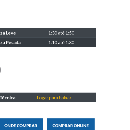
za Leve
1:30 até 1:50
za Pesada
1:10 até 1:30
 Técnica
Logar para baixar
ONDE COMPRAR
COMPRAR ONLINE