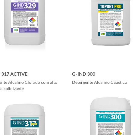
 317 ACTIVE
G-IND 300
nte Alcalino Clorado com alto
Detergente Alcalino Cáustico
 alcalinizante