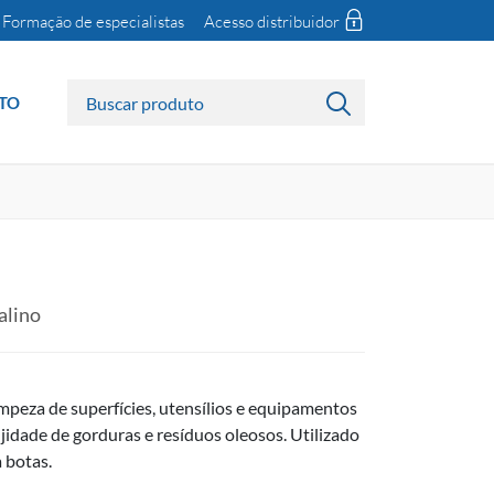
Formação de especialistas
Acesso distribuidor
TO
alino
impeza de superfícies, utensílios e equipamentos
jidade de gorduras e resíduos oleosos. Utilizado
 botas.