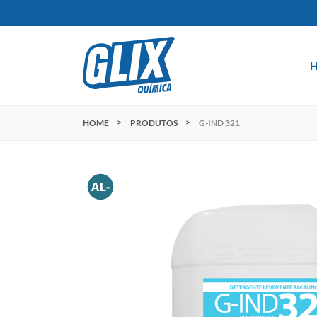
HOME
PRODUTOS
G-IND 321