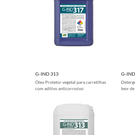
G-IND 313
G-IND
Óleo Protetor vegetal para carretilhas
Deterge
com aditivo anticorrosivo
teor de