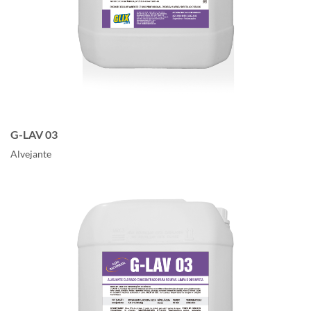
G-LAV 03
Alvejante