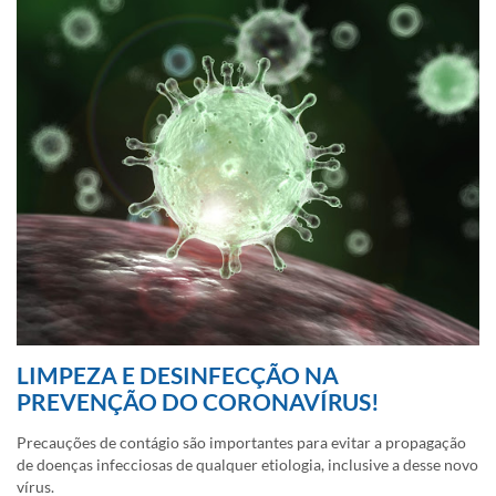
LIMPEZA E DESINFECÇÃO NA
PREVENÇÃO DO CORONAVÍRUS!
Precauções de contágio são importantes para evitar a propagação
de doenças infecciosas de qualquer etiologia, inclusive a desse novo
vírus.