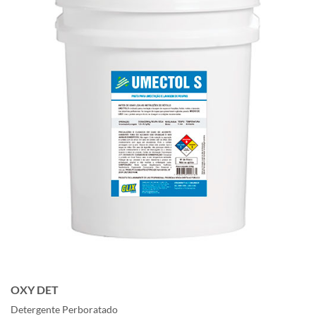
OXY DET
Detergente Perboratado