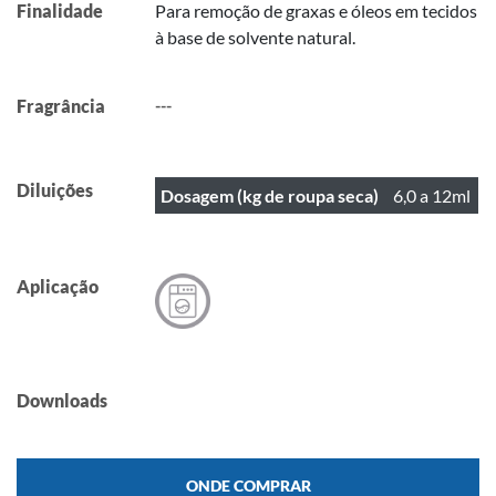
Finalidade
Para remoção de graxas e óleos em tecidos
à base de solvente natural.
Fragrância
---
Diluições
Dosagem (kg de roupa seca)
6,0 a 12ml
Aplicação
Downloads
ONDE COMPRAR