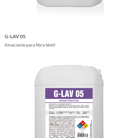
G-LAV 05
Amaciante para fibra têxtil