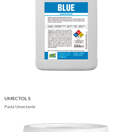
UMECTOL S
Pasta Umectante