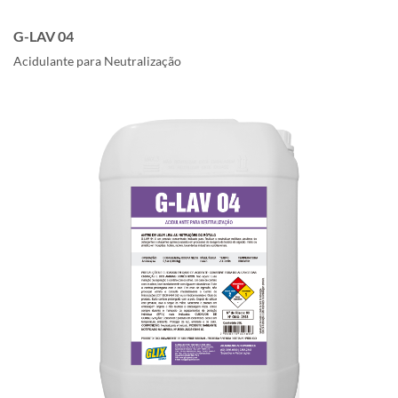
G-LAV 04
Acidulante para Neutralização